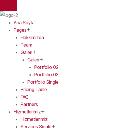
Ana Sayfa
Pages
Hakkımızda
Team
Galeri
Galeri
Portfolio 02
Portfolio 03
Portfolio Single
Pricing Table
FAQ
Partners
Hizmetlerimiz
Hizmetlerimiz
Services Single