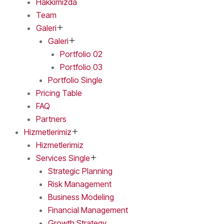
Hakkımızda
Team
Galeri
Galeri
Portfolio 02
Portfolio 03
Portfolio Single
Pricing Table
FAQ
Partners
Hizmetlerimiz
Hizmetlerimiz
Services Single
Strategic Planning
Risk Management
Business Modeling
Financial Management
Growth Strategy