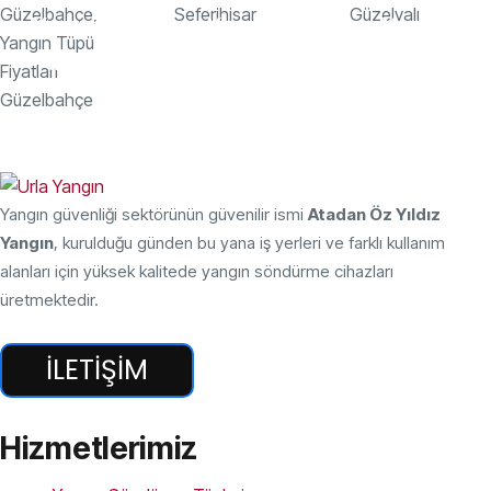
Yangın
Yangın
Yangın
Tüpü
Tüpü
Tüpü
Yangın güvenliği sektörünün güvenilir ismi
Atadan Öz Yıldız
Yangın
, kurulduğu günden bu yana iş yerleri ve farklı kullanım
alanları için yüksek kalitede yangın söndürme cihazları
üretmektedir.
İLETIŞIM
Hizmetlerimiz