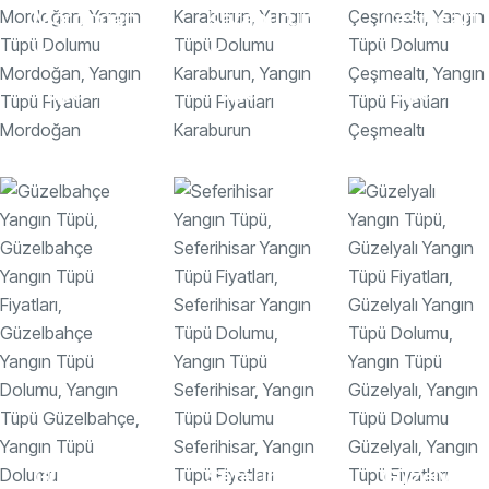
Mordoğan
Karaburun
Çeşmealtı
Yangın
Yangın
Yangın
Tüpü
Tüpü
Tüpü
Güzelbahçe
Seferihisar
Güzelyalı