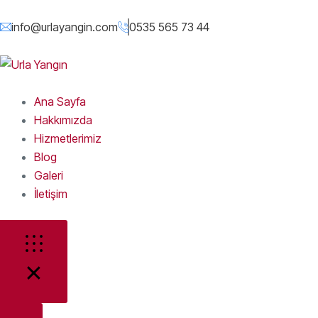
info@urlayangin.com
0535 565 73 44
Ana Sayfa
Hakkımızda
Hizmetlerimiz
Blog
Galeri
İletişim